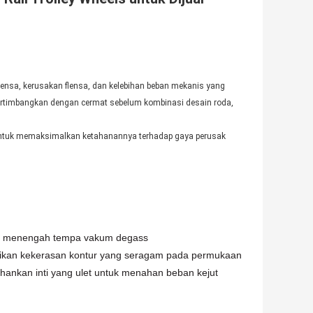
 flensa, kerusakan flensa, dan kelebihan beban mekanis yang
dipertimbangkan dengan cermat sebelum kombinasi desain roda,
s untuk memaksimalkan ketahanannya terhadap gaya perusak
bon menengah tempa vakum degass
rikan kekerasan kontur yang seragam pada permukaan
ankan inti yang ulet untuk menahan beban kejut