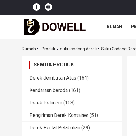
RUMAH
P
Rumah
Produk
suku cadang derek
Suku Cadang Dere
SEMUA PRODUK
Derek Jembatan Atas
(161)
Kendaraan beroda
(161)
Derek Peluncur
(108)
Pengiriman Derek Kontainer
(51)
Derek Portal Pelabuhan
(29)