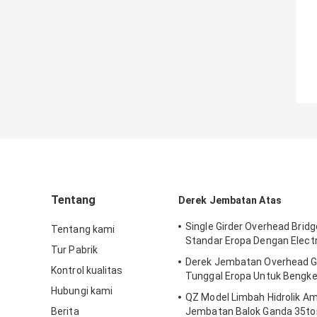
Tentang
Derek Jembatan Atas
Single Girder Overhead Brid
Tentang kami
Standar Eropa Dengan Electr
Tur Pabrik
Derek Jembatan Overhead G
Kontrol kualitas
Tunggal Eropa Untuk Bengke
Hubungi kami
QZ Model Limbah Hidrolik Am
Berita
Jembatan Balok Ganda 35to