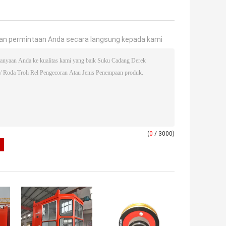
an permintaan Anda secara langsung kepada kami
(
0
/ 3000)