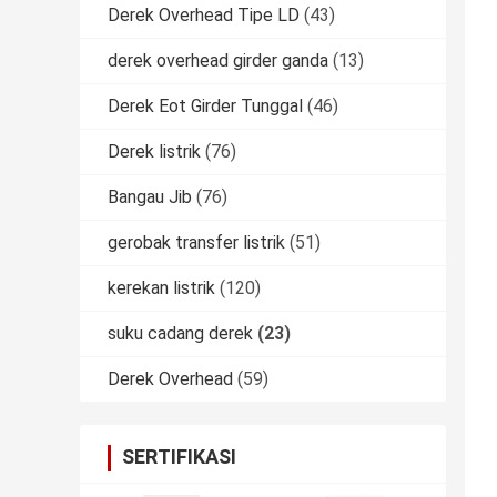
Derek Overhead Tipe LD
(43)
derek overhead girder ganda
(13)
Derek Eot Girder Tunggal
(46)
Derek listrik
(76)
Bangau Jib
(76)
gerobak transfer listrik
(51)
kerekan listrik
(120)
suku cadang derek
(23)
Derek Overhead
(59)
SERTIFIKASI