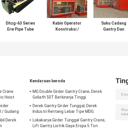
Dhzg-63 Series
Kabin Operator
Suku Cadang
Erw Pipe Tube
Konstruksi /
Gantry Dan
Line Machine
Modern / Mobile
Overhead Crane 
Equipment Untuk
Crane Dengan AC
Kabin Operator
Steel Rolling Mill
Dengan AC
Tin
Kendaraan beroda
ge Crane
MG Double Girder Gantry Crane, Derek
ic Hoist
Goliath 50T Berkinerja Tinggi
irder
Derek Gantry Girder Tunggal, Derek
l / Gudang
Industri Rentang Lebar Tipe MDG
bil Derek
Lokakarya Girder Tunggal Gantry Crane,
n
Lift Gantry Listrik Gaya Eropa 5 Ton