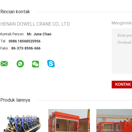
Rincian kontak
Mengirimk
HENAN DOWELL CRANE CO., LTD.
Kontak Person:
Mr. June Chao
Tel:
0086 18568525956
Faks:
86-373-8506-666
Produk lainnya