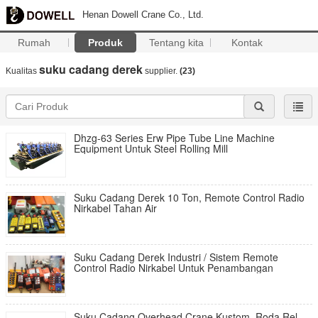
Henan Dowell Crane Co., Ltd.
Rumah
Produk
Tentang kita
Kontak
suku cadang derek
Kualitas
supplier.
(23)
Dhzg-63 Series Erw Pipe Tube Line Machine
Equipment Untuk Steel Rolling Mill
Suku Cadang Derek 10 Ton, Remote Control Radio
Nirkabel Tahan Air
Suku Cadang Derek Industri / Sistem Remote
Control Radio Nirkabel Untuk Penambangan
Suku Cadang Overhead Crane Kustom, Roda Rel