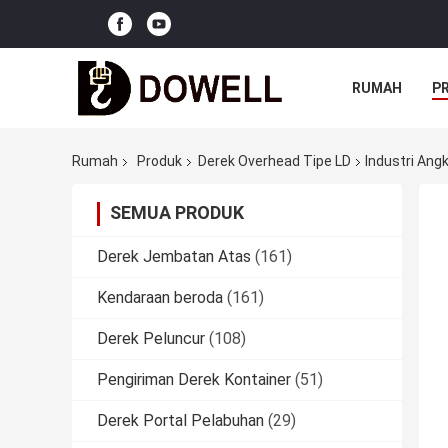
RUMAH
P
Rumah
Produk
Derek Overhead Tipe LD
Industri Ang
SEMUA PRODUK
Derek Jembatan Atas
(161)
Kendaraan beroda
(161)
Derek Peluncur
(108)
Pengiriman Derek Kontainer
(51)
Derek Portal Pelabuhan
(29)