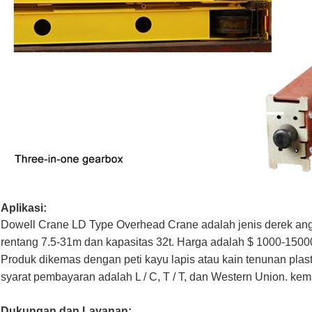
Aplikasi:
Dowell Crane LD Type Overhead Crane adalah jenis derek angk
rentang 7.5-31m dan kapasitas 32t. Harga adalah $ 1000-1500
Produk dikemas dengan peti kayu lapis atau kain tenunan plast
syarat pembayaran adalah L / C, T / T, dan Western Union. k
Dukungan dan Layanan: