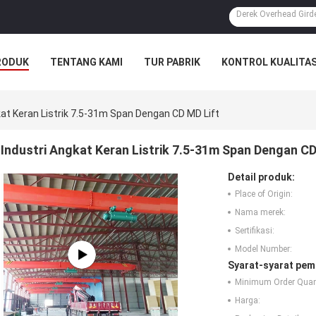
RODUK
TENTANG KAMI
TUR PABRIK
KONTROL KUALITA
kat Keran Listrik 7.5-31m Span Dengan CD MD Lift
Industri Angkat Keran Listrik 7.5-31m Span Dengan CD
Detail produk:
Place of Origin:
Nama merek:
Sertifikasi:
Model Number:
Syarat-syarat pem
Minimum Order Quant
Harga: