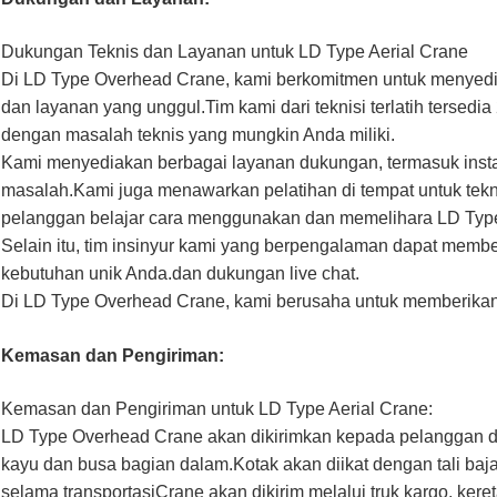
Dukungan Teknis dan Layanan untuk LD Type Aerial Crane
Di LD Type Overhead Crane, kami berkomitmen untuk menyed
dan layanan yang unggul.Tim kami dari teknisi terlatih terse
dengan masalah teknis yang mungkin Anda miliki.
Kami menyediakan berbagai layanan dukungan, termasuk inst
masalah.Kami juga menawarkan pelatihan di tempat untuk tekni
pelanggan belajar cara menggunakan dan memelihara LD Typ
Selain itu, tim insinyur kami yang berpengalaman dapat memb
kebutuhan unik Anda.dan dukungan live chat.
Di LD Type Overhead Crane, kami berusaha untuk memberikan
Kemasan dan Pengiriman:
Kemasan dan Pengiriman untuk LD Type Aerial Crane:
LD Type Overhead Crane akan dikirimkan kepada pelanggan 
kayu dan busa bagian dalam.Kotak akan diikat dengan tali b
selama transportasiCrane akan dikirim melalui truk kargo, keret