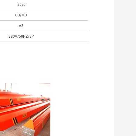
adat
CD/MD
A3
380V/50HZ/3P