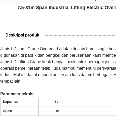
7.5-31m Span Industrial Lifting Electric O
Deskripsi produk:
Jenis LD kami Crane Overhead adalah desain baru, single b
digunakan di pabrik dan bengkel.dan perusahaan kami member
Jenis LD Lifting Crane tidak hanya cocok untuk berbagai jenis
operasi pemeliharaan,tetapi juga mampu memenuhi persyaratan
industriHal ini dapat digunakan secara luas dalam berbagai ke
tempat lain.
Parameter teknis:
Kapasitas
ton
Spans
m