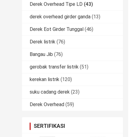
Derek Overhead Tipe LD
(43)
derek overhead girder ganda
(13)
Derek Eot Girder Tunggal
(46)
Derek listrik
(76)
Bangau Jib
(76)
gerobak transfer listrik
(51)
kerekan listrik
(120)
suku cadang derek
(23)
Derek Overhead
(59)
SERTIFIKASI