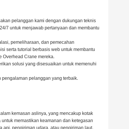
iakan pelanggan kami dengan dukungan teknis
dia 24/7 untuk menjawab pertanyaan dan membantu
alasi, pemeliharaan, dan pemecahan
si serta tutorial berbasis web untuk membantu
e Overhead Crane mereka.
erikan solusi yang disesuaikan untuk memenuhi
 pengalaman pelanggan yang terbaik.
dalam kemasan aslinya, yang mencakup kotak
aja untuk memastikan keamanan dan ketegasan
a api, pengiriman udara, atau pengiriman laut,