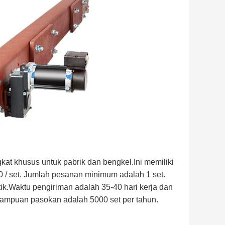
at khusus untuk pabrik dan bengkel.Ini memiliki
0 / set. Jumlah pesanan minimum adalah 1 set.
ik.Waktu pengiriman adalah 35-40 hari kerja dan
emampuan pasokan adalah 5000 set per tahun.