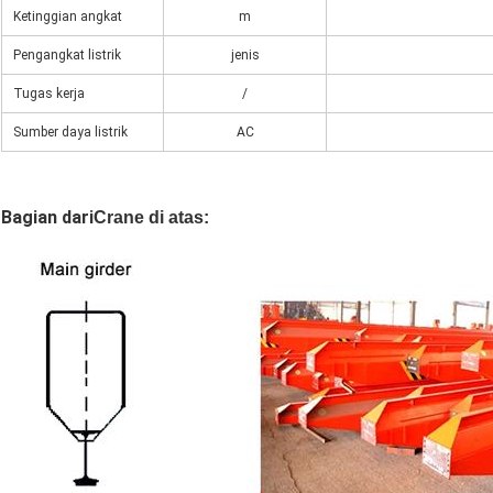
Ketinggian angkat
m
Pengangkat listrik
jenis
Tugas kerja
/
Sumber daya listrik
AC
Bagian dari
Crane di atas: