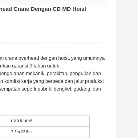
verhead Crane Dengan CD MD Hoist
eam crane overhead dengan hoist, yang umumnya
ikan garansi 3 tahun untuk
 pengolahan mekanik, perakitan, pengujian dan
 kondisi kerja yang berbeda dan jalur produksi
sempatan seperti pabrik, bengkel, gudang, dan
1 2 3 5 10 15
7.5m-22.5m