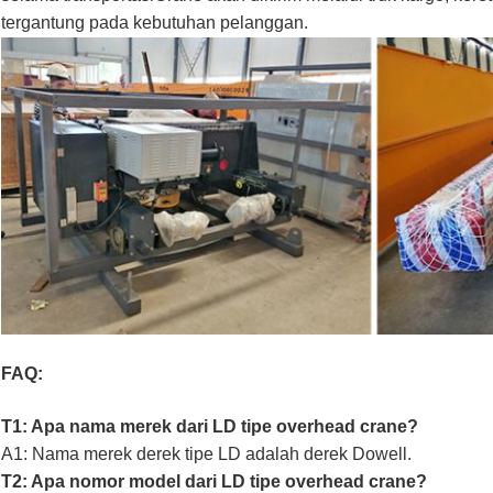
tergantung pada kebutuhan pelanggan.
FAQ:
T1: Apa nama merek dari LD tipe overhead crane?
A1: Nama merek derek tipe LD adalah derek Dowell.
T2: Apa nomor model dari LD tipe overhead crane?