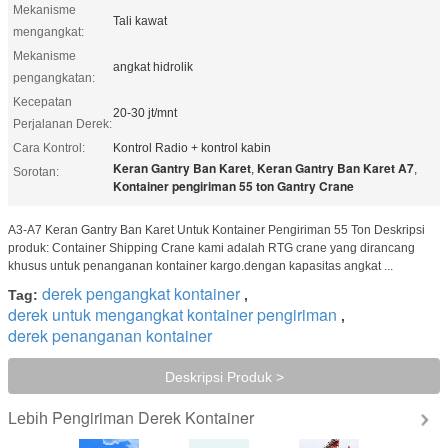
Mekanisme
Tali kawat
mengangkat:
Mekanisme
angkat hidrolik
pengangkatan:
Kecepatan
20-30 jt/mnt
Perjalanan Derek:
Cara Kontrol:
Kontrol Radio + kontrol kabin
Keran Gantry Ban Karet
Keran Gantry Ban Karet A7
,
,
Sorotan:
Kontainer pengiriman 55 ton Gantry Crane
A3-A7 Keran Gantry Ban Karet Untuk Kontainer Pengiriman 55 Ton Deskripsi
produk: Container Shipping Crane kami adalah RTG crane yang dirancang
khusus untuk penanganan kontainer kargo.dengan kapasitas angkat ...
derek pengangkat kontainer
Tag:
,
derek untuk mengangkat kontainer pengiriman
,
derek penanganan kontainer
Deskripsi Produk >
Pengiriman Derek Kontainer
Lebih