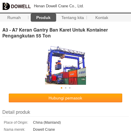
Henan Dowell Crane Co., Ltd.
Rumah
Produk
Tentang kita
Kontak
A3 - A7 Keran Gantry Ban Karet Untuk Kontainer
Pengangkutan 55 Ton
Hubungi pemasok
Detail produk
Place of Origin:
China (Mainland)
Nama merek:
Dowell Crane