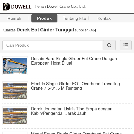
Henan Dowell Crane Co., Ltd.
Rumah
Produk
Tentang kita
Kontak
Derek Eot Girder Tunggal
Kualitas
supplier.
(46)
Desain Baru Single Girder Eot Crane Dengan
European Hoist Dijual
Electric Single Girder EOT Overhead Travelling
Crane 7.5-31.5 M Rentang
Derek Jembatan Listrik Tipe Eropa dengan
Kabin/Pengendali Jarak Jauh
Model Eropa Single Girder Overhead Eot Crane