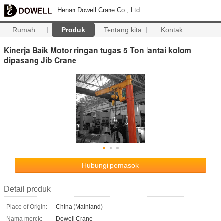
Henan Dowell Crane Co., Ltd.
Rumah
Produk
Tentang kita
Kontak
Kinerja Baik Motor ringan tugas 5 Ton lantai kolom
dipasang Jib Crane
Hubungi pemasok
Detail produk
Place of Origin:
China (Mainland)
Nama merek:
Dowell Crane