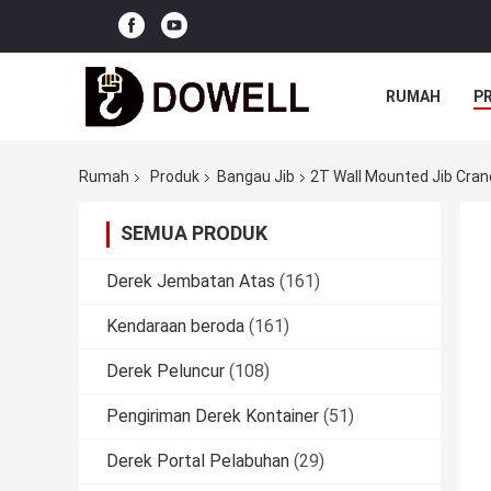
RUMAH
P
Rumah
Produk
Bangau Jib
2T Wall Mounted Jib Crane
SEMUA PRODUK
Derek Jembatan Atas
(161)
Kendaraan beroda
(161)
Derek Peluncur
(108)
Pengiriman Derek Kontainer
(51)
Derek Portal Pelabuhan
(29)