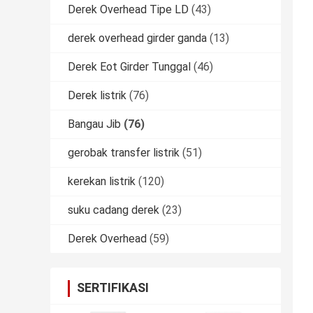
Derek Overhead Tipe LD
(43)
derek overhead girder ganda
(13)
Derek Eot Girder Tunggal
(46)
Derek listrik
(76)
Bangau Jib
(76)
gerobak transfer listrik
(51)
kerekan listrik
(120)
suku cadang derek
(23)
Derek Overhead
(59)
SERTIFIKASI